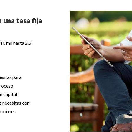
 una tasa fija
10 mil hasta 2.5
esitas para
proceso
 capital
e necesitas con
luciones