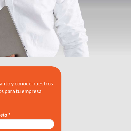
lanto y conoce nuestros
os para tu empresa
eto *