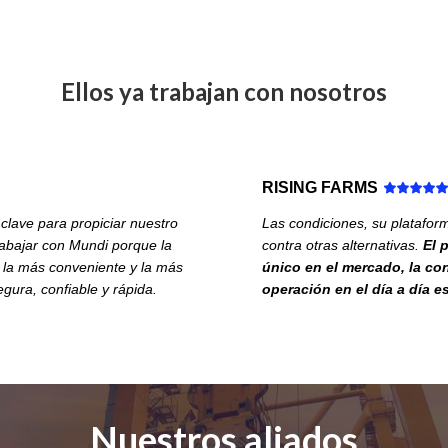
Ellos ya trabajan con nosotros
RISING FARMS
 clave para propiciar nuestro
Las condiciones, su platafor
abajar con Mundi porque la
contra otras alternativas.
El 
e la más conveniente y la más
único en el mercado, la con
gura, confiable y rápida.
operación en el día a día 
Nuestros aliados