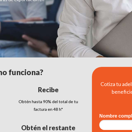
o funciona?
Cotiza tu ade
Recibe
benefici
Obtén hasta 90% del total de tu
factura en 48 h*
Nombre compl
Obtén el restante