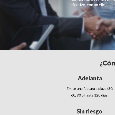
efectivo, con un clic.
¿Cóm
Adelanta
Emite una factura a plazo (30,
60, 90 o hasta 120 días)
Sin riesgo