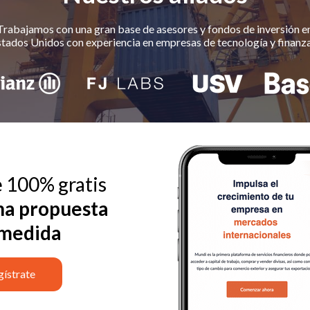
Trabajamos con una gran base de asesores y fondos de inversión e
tados Unidos con experiencia en empresas de tecnología y finanza
e 100% gratis
na propuesta
 medida
gístrate