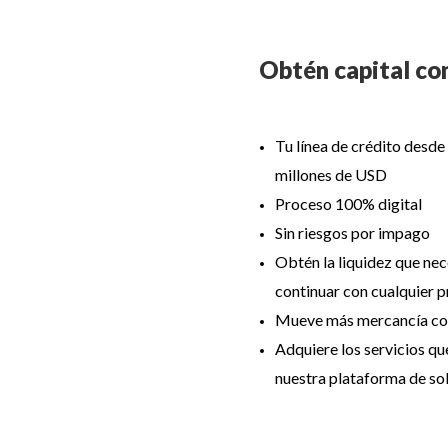
Obtén capital con
Tu línea de crédito desde 
millones de USD
Proceso 100% digital
Sin riesgos por impago
Obtén la liquidez que nec
continuar con cualquier 
Mueve más mercancía con
Adquiere los servicios qu
nuestra plataforma de so